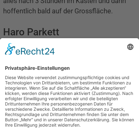
alles nach 3 Stunden im Kasten und dann
hoffentlich bald auf der Grossfläche.
Haro Parkett