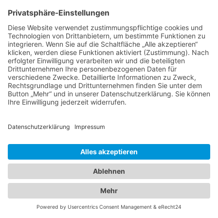
Helmpflicht auf der Baustelle. Nach
anfänglichem Regen, kam doch noch die
Sonne hervor und bewahrte uns vor einer
größeren Schlammschlacht.
Alle Fotos © Christoph Gramann
Impressum
Datenschutz