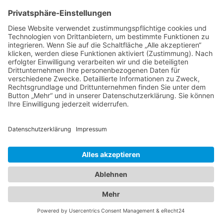
Alle Fotos © Christoph Gramann
Impressum
Datenschutz