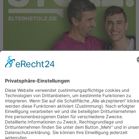
Elternstolz ist die neue
Ausbildungskampagne der Bayerischen
Staatsregierung. Die Models sind
authentisch und echte Laien. Hier gibt es
den passenden Trailer:
Die erste Party des Jahres