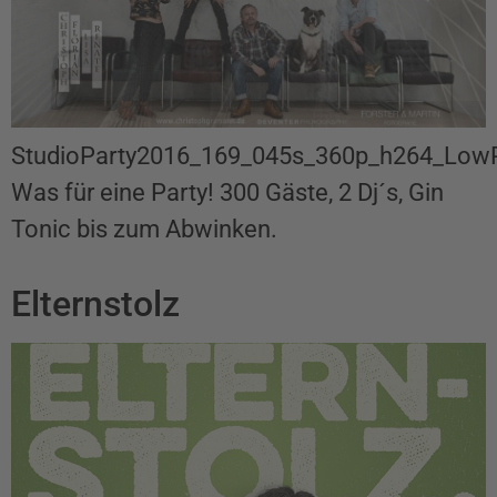
StudioParty2016_169_045s_360p_h264_Low
Was für eine Party! 300 Gäste, 2 Dj´s, Gin
Tonic bis zum Abwinken.
Elternstolz