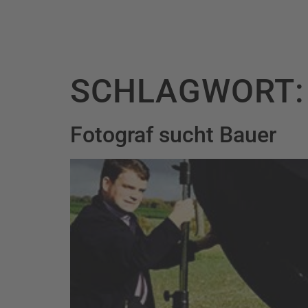
SCHLAGWORT
Fotograf sucht Bauer