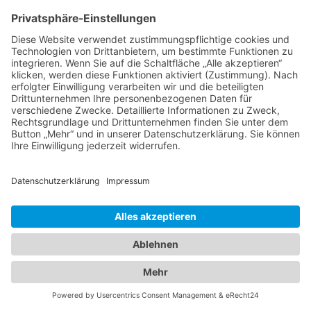
Alle Fotos © Christoph Gramann
Impressum
Datenschutz