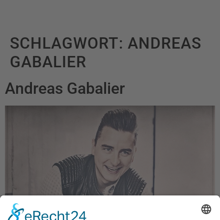
SCHLAGWORT:
ANDREAS
GABALIER
Andreas Gabalier