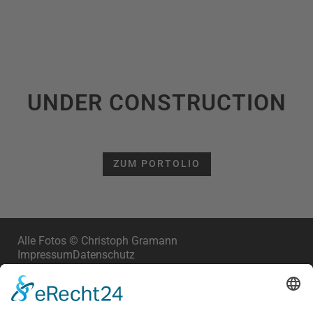
UNDER CONSTRUCTION
ZUM PORTOLIO
Alle Fotos © Christoph Gramann
Impressum
Datenschutz