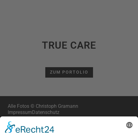
TRUE CARE
ZUM PORTOLIO
Alle Fotos © Christoph Gramann
Impressum
Datenschutz