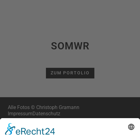
SOMWR
ZUM PORTOLIO
Alle Fotos © Christoph Gramann
Impressum
Datenschutz