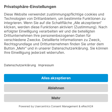
Leon Vockensberger
Alle Fotos © Christoph Gramann
Impressum
Datenschutz