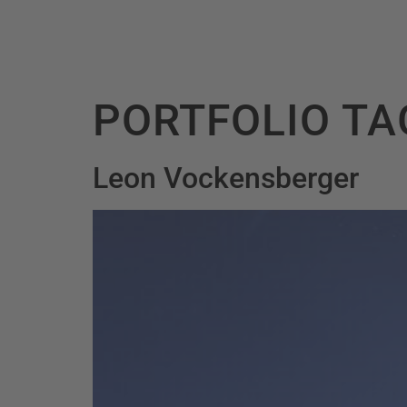
PORTFOLIO TA
Leon Vockensberger