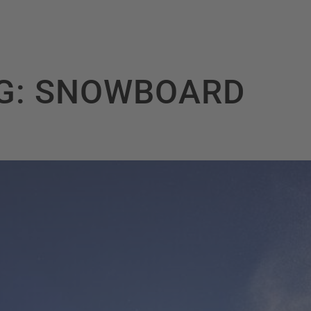
G:
SNOWBOARD