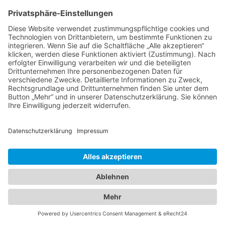
Darja Varfolomeev- Weltmeisterin und
Olympiasiegerin
Alle Fotos © Christoph Gramann
Impressum
Datenschutz