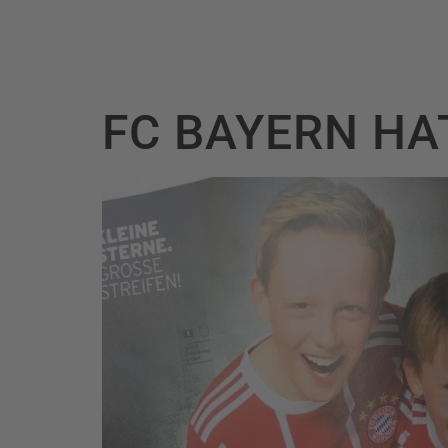
FC BAYERN HA